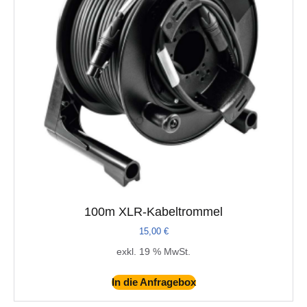
100m XLR-Kabeltrommel
15,00
€
exkl. 19 % MwSt.
In die Anfragebox