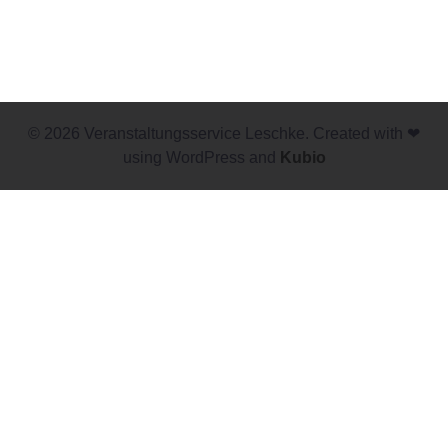
© 2026 Veranstaltungsservice Leschke. Created with ❤
using WordPress and
Kubio