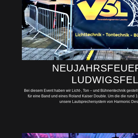
NEUJAHRSFEUE
LUDWIGSFE
Bei diesem Event haben wir Licht-, Ton – und Bühnentechnik gestell
für eine Band und eines Roland Kaiser Double. Um die die rund 
unsere Lautsprechersystem von Harmonic Desi