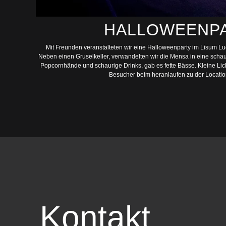
HALLOWEENP
Mit Freunden veranstalteten wir eine Halloweenparty im Lisum Lud
Neben einen Gruselkeller, verwandelten wir die Mensa in eine scha
Popcornhände und schaurige Drinks, gab es fette Bässe. Kleine Lich
Besucher beim heranlaufen zu der Locatio
Kontakt