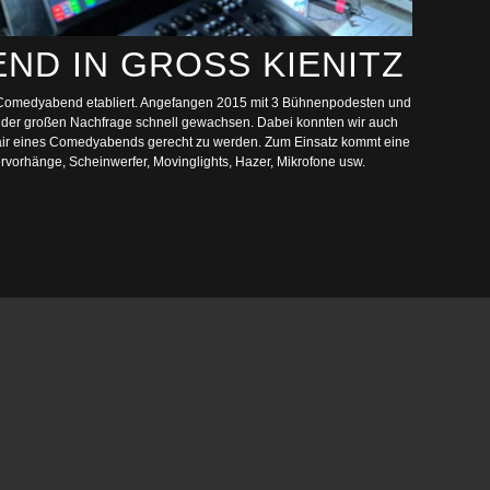
D IN GROSS KIENITZ
er Comedyabend etabliert. Angefangen 2015 mit 3 Bühnenpodesten und
k der großen Nachfrage schnell gewachsen. Dabei konnten wir auch
Flair eines Comedyabends gerecht zu werden. Zum Einsatz kommt eine
vorhänge, Scheinwerfer, Movinglights, Hazer, Mikrofone usw.