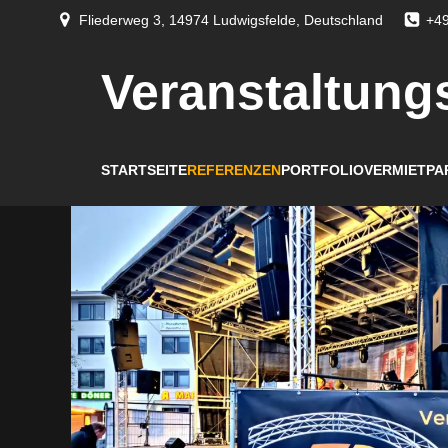
Fliederweg 3, 14974 Ludwigsfelde, Deutschland
+49
Veranstaltung
STARTSEITE
REFERENZEN
PORTFOLIO
VERMIETPA