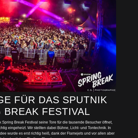
GE FÜR DAS SPUTNIK
 BREAK FESTIVAL
 Spring Break Festival seine Tore für die tausende Besucher öffnet,
tig eingeheizt. Wir stellten dabei Bühne, Licht- und Tontechnik. In
ee wurde es erst richtig heiß, dank der Flamejets und vor allen aber