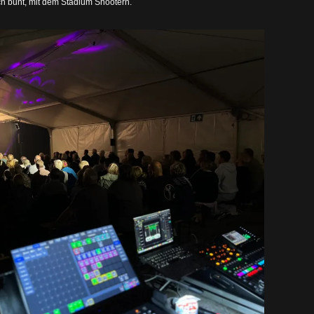
h bunt, mit dem Stadium Shootern.