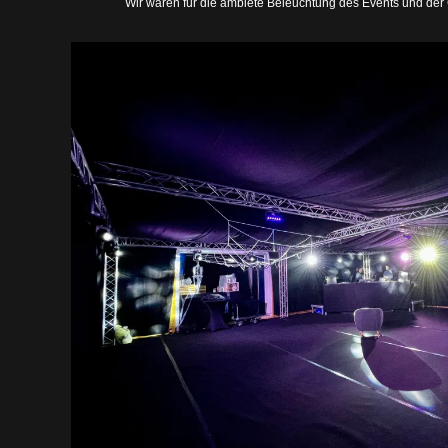
Wir waren für die ambiete Beleuchtung des Events und der G