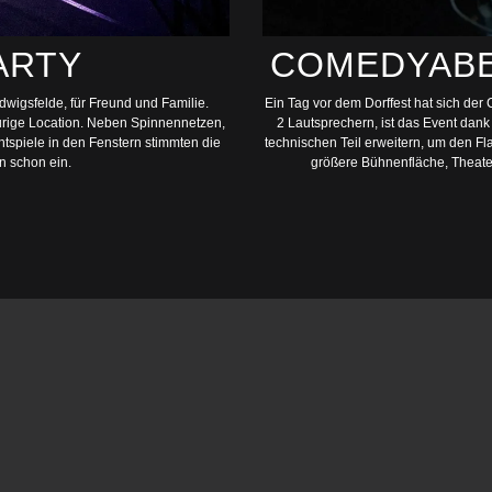
ARTY
COMEDYABEN
wigsfelde, für Freund und Familie.
Ein Tag vor dem Dorffest hat sich d
urige Location. Neben Spinnennetzen,
2 Lautsprechern, ist das Event dan
tspiele in den Fenstern stimmten die
technischen Teil erweitern, um den 
n schon ein.
größere Bühnenfläche, Theater