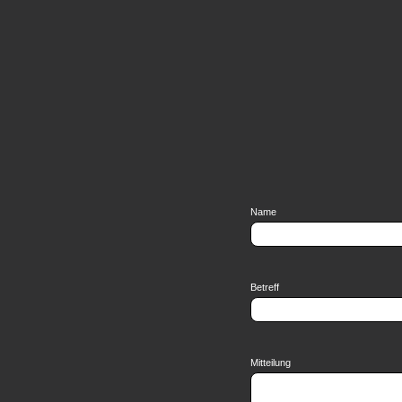
Name
Betreff
Mitteilung