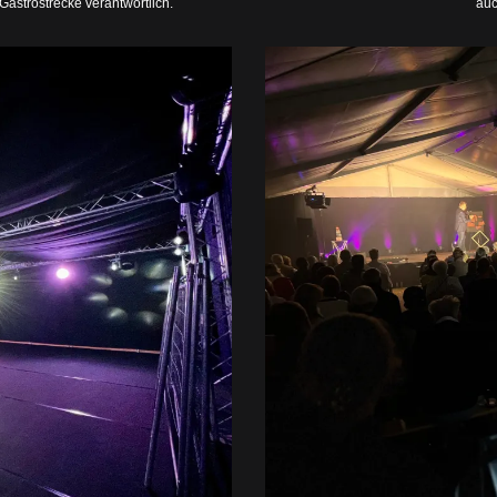
astrostrecke verantwortlich.
auc