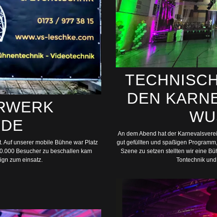
TECHNISCH
DEN KARN
RWERK
WU
LDE
An dem Abend hat der Karnevalsverei
t. Auf unserer mobile Bühne war Platz
gut gefüllten und spaßigen Programm
10.000 Besucher zu beschallen kam
Szene zu setzen stellten wir eine B
gn zum einsatz.
Tontechnik und 