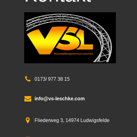
0173/ 977 38 15
info@vs-leschke.com
Fliederweg 3, 14974 Ludwigsfelde