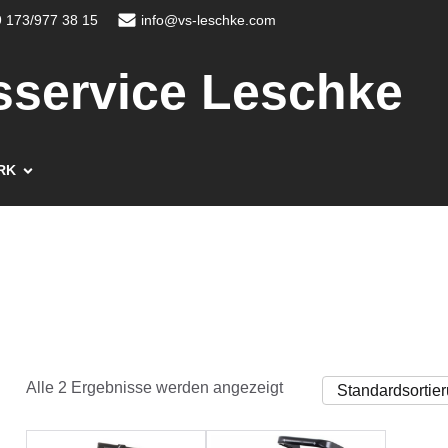
 173/977 38 15
info@vs-leschke.com
sservice Leschke
RK
Alle 2 Ergebnisse werden angezeigt