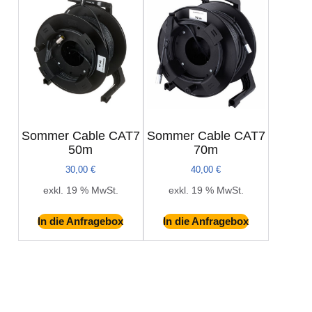
Sommer Cable CAT7
Sommer Cable CAT7
50m
70m
30,00
€
40,00
€
exkl. 19 % MwSt.
exkl. 19 % MwSt.
In die Anfragebox
In die Anfragebox