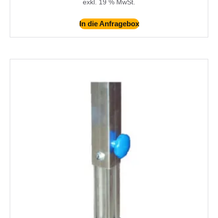
exkl. 19 % MwSt.
In die Anfragebox