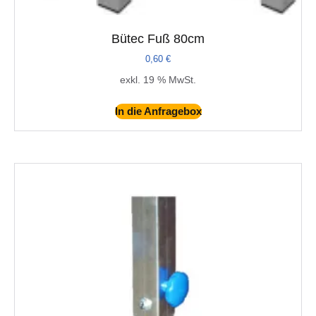
Bütec Fuß 80cm
0,60
€
exkl. 19 % MwSt.
In die Anfragebox