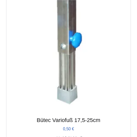
Bütec Variofuß 17,5-25cm
0,50
€