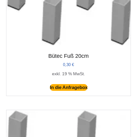
Bütec Fuß 20cm
0,30
€
exkl. 19 % MwSt.
In die Anfragebox