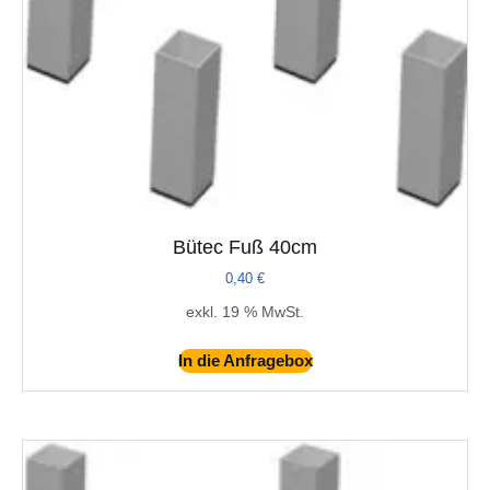
Bütec Fuß 40cm
0,40
€
exkl. 19 % MwSt.
In die Anfragebox