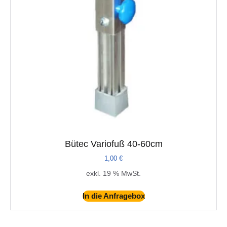
Bütec Variofuß 40-60cm
1,00
€
exkl. 19 % MwSt.
In die Anfragebox