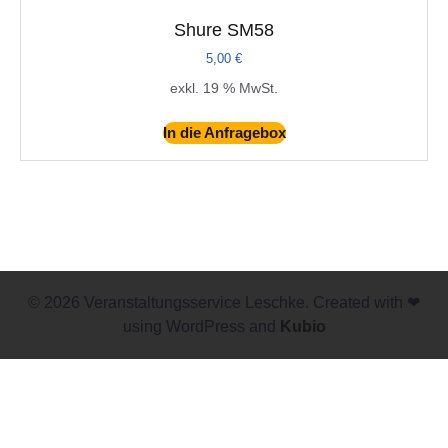
Shure SM58
5,00
€
exkl. 19 % MwSt.
In die Anfragebox
© 2026 Veranstaltungsservice Leschke. Created with ❤
using WordPress and
Kubio