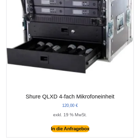
Shure QLXD 4-fach Mikrofoneinheit
120,00
€
exkl. 19 % MwSt.
In die Anfragebox