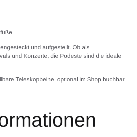
kfüße
gesteckt und aufgestellt. Ob als
als und Konzerte, die Podeste sind die ideale
lbare Teleskopbeine, optional im Shop buchbar
formationen