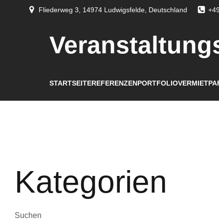
Fliederweg 3, 14974 Ludwigsfelde, Deutschland
+49
Veranstaltung
STARTSEITE
REFERENZEN
PORTFOLIO
VERMIETPA
Kategorien
Suchen