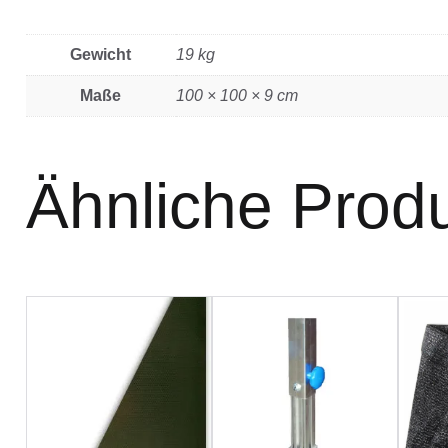
Gewicht
19 kg
Maße
100 × 100 × 9 cm
Ähnliche Prod