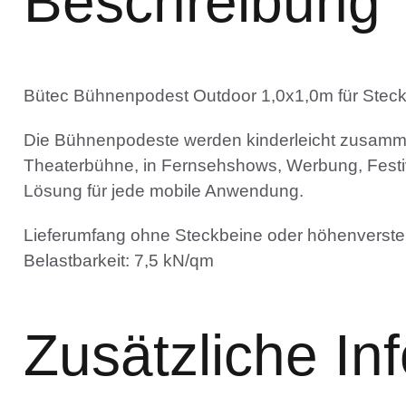
Beschreibung
Bütec Bühnenpodest Outdoor 1,0x1,0m für Stec
Die Bühnenpodeste werden kinderleicht zusammen
Theaterbühne, in Fernsehshows, Werbung, Festiv
Lösung für jede mobile Anwendung.
Lieferumfang ohne Steckbeine oder höhenverstel
Belastbarkeit: 7,5 kN/qm
Zusätzliche In