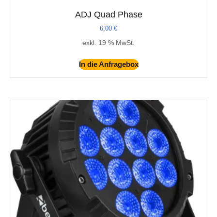
ADJ Quad Phase
6,00
€
exkl. 19 % MwSt.
In die Anfragebox