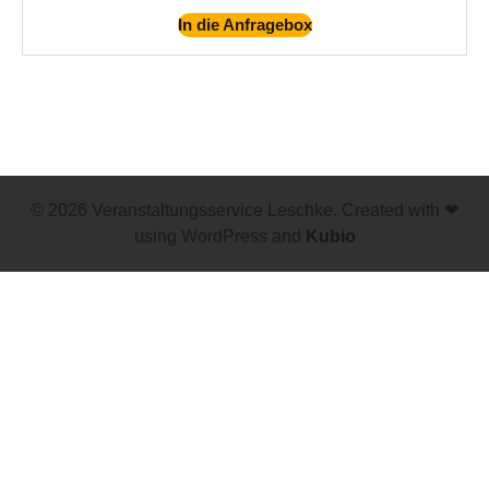
In die Anfragebox
© 2026 Veranstaltungsservice Leschke. Created with ❤
using WordPress and
Kubio