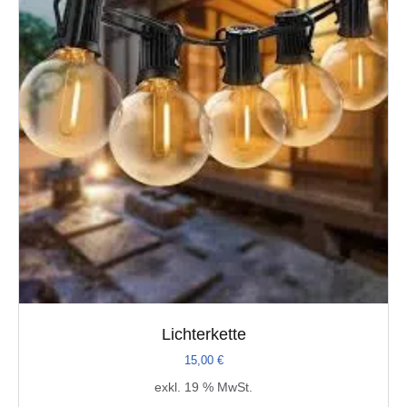
Lichterkette
15,00
€
exkl. 19 % MwSt.