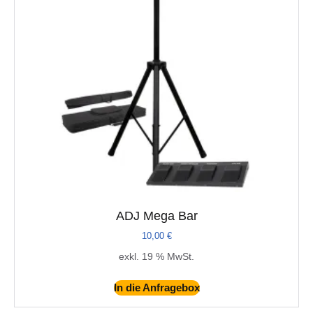
ADJ Mega Bar
10,00
€
exkl. 19 % MwSt.
In die Anfragebox