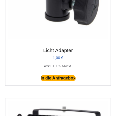
Licht Adapter
1,00
€
exkl. 19 % MwSt.
In die Anfragebox