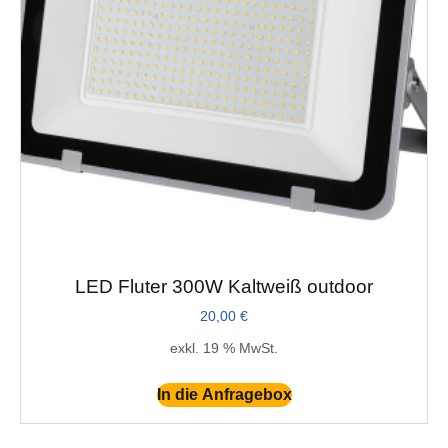
LED Fluter 300W Kaltweiß outdoor
20,00
€
exkl. 19 % MwSt.
In die Anfragebox