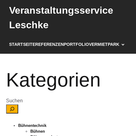
Veranstaltungsservice
Leschke
STARTSEITE
REFERENZEN
PORTFOLIO
VERMIETPARK
Kategorien
Suchen
Bühnentechnik
Bühnen