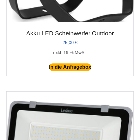
Akku LED Scheinwerfer Outdoor
25,00
€
exkl. 19 % MwSt.
In die Anfragebox