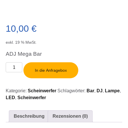
10,00
€
exkl. 19 % MwSt.
ADJ Mega Bar
ADJ
In die Anfragebox
Mega
Bar
Menge
Kategorie:
Scheinwerfer
Schlagwörter:
Bar
,
DJ
,
Lampe
,
LED
,
Scheinwerfer
Beschreibung
Rezensionen (0)