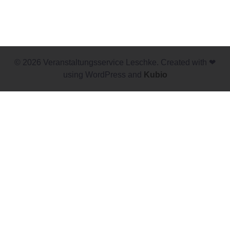
© 2026 Veranstaltungsservice Leschke. Created with ❤
using WordPress and
Kubio