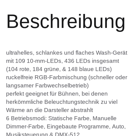
Beschreibung
ultrahelles, schlankes und flaches Wash-Gerät
mit 109 10-mm-LEDs, 436 LEDs insgesamt
(104 rote, 184 grüne, & 148 blaue LEDs)
ruckelfreie RGB-Farbmischung (schneller oder
langsamer Farbwechselbetrieb)
perfekt geeignet für Bühnen, bei denen
herkömmliche Beleuchtungstechnik zu viel
Wärme an die Darsteller abstrahlt
6 Betriebsmodi: Statische Farbe, Manuelle
Dimmer-Farbe, Eingebaute Programme, Auto,
Musiksteuerung & DMX-512