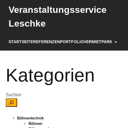
Veranstaltungsservice
Leschke
STARTSEITE
REFERENZEN
PORTFOLIO
VERMIETPARK
Kategorien
Suchen
Bühnentechnik
Bühnen