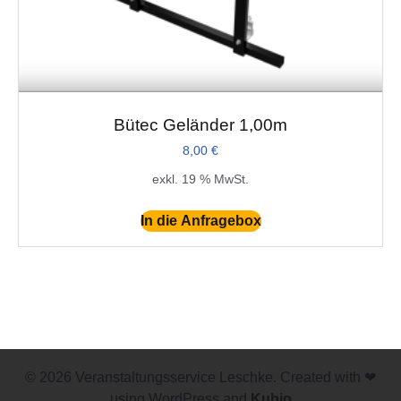
Bütec Geländer 1,00m
8,00
€
exkl. 19 % MwSt.
In die Anfragebox
© 2026 Veranstaltungsservice Leschke. Created with ❤
using WordPress and
Kubio