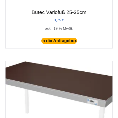
Bütec Variofuß 25-35cm
0,75
€
exkl. 19 % MwSt.
In die Anfragebox