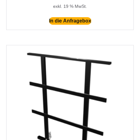
exkl. 19 % MwSt.
In die Anfragebox