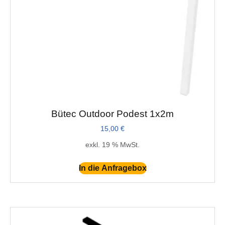
Bütec Outdoor Podest 1x2m
15,00
€
exkl. 19 % MwSt.
In die Anfragebox