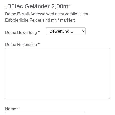
„Bütec Geländer 2,00m“
Deine E-Mail-Adresse wird nicht veröffentlicht.
Erforderliche Felder sind mit
*
markiert
Deine Bewertung
*
Deine Rezension
*
Name
*