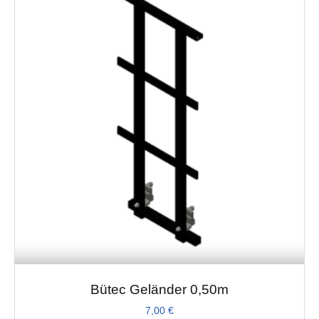
Bütec Geländer 0,50m
7,00
€