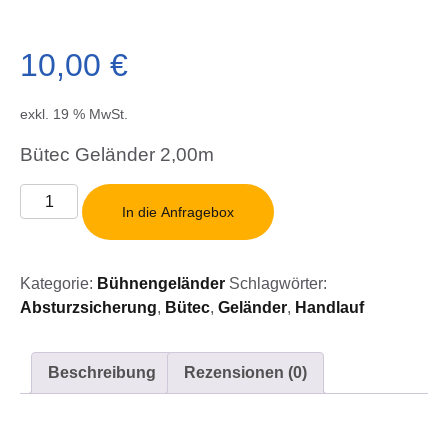
10,00
€
exkl. 19 % MwSt.
Bütec Geländer 2,00m
Bütec
In die Anfragebox
Geländer
2,00m
Menge
Kategorie:
Bühnengeländer
Schlagwörter:
Absturzsicherung
,
Bütec
,
Geländer
,
Handlauf
Beschreibung
Rezensionen (0)