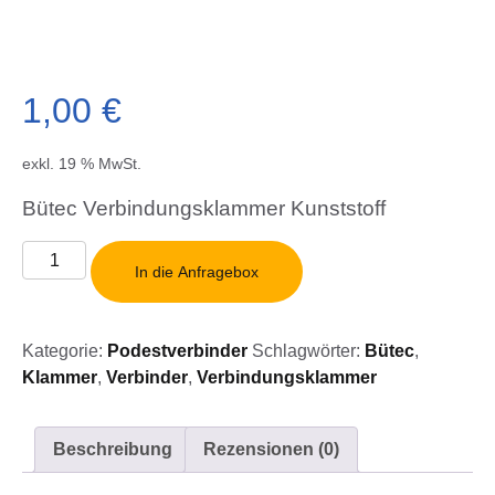
1,00
€
exkl. 19 % MwSt.
Bütec Verbindungsklammer Kunststoff
Bütec
In die Anfragebox
Verbindungsklammer
Kunststoff
Menge
Kategorie:
Podestverbinder
Schlagwörter:
Bütec
,
Klammer
,
Verbinder
,
Verbindungsklammer
Beschreibung
Rezensionen (0)