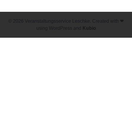
© 2026 Veranstaltungsservice Leschke. Created with ❤
using WordPress and
Kubio