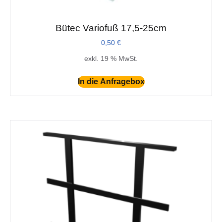
Bütec Variofuß 17,5-25cm
0,50
€
exkl. 19 % MwSt.
In die Anfragebox