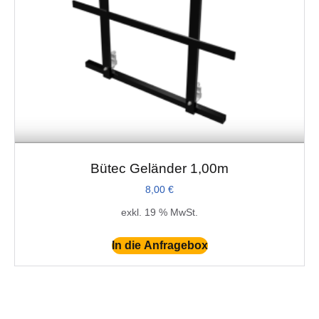
Bütec Geländer 1,00m
8,00
€
exkl. 19 % MwSt.
In die Anfragebox