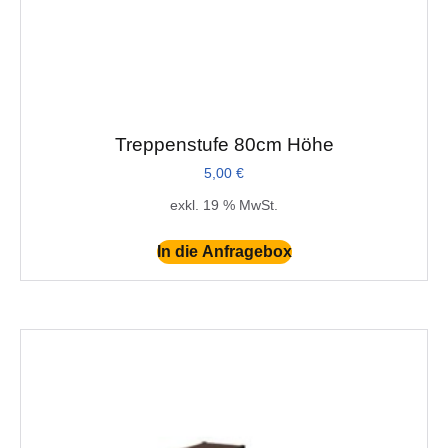
Treppenstufe 80cm Höhe
5,00
€
exkl. 19 % MwSt.
In die Anfragebox