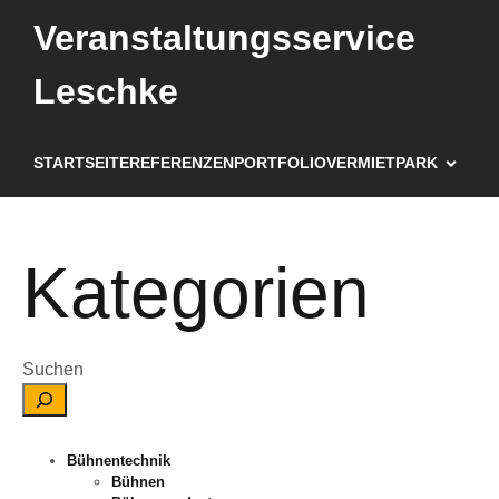
Veranstaltungsservice
Leschke
STARTSEITE
REFERENZEN
PORTFOLIO
VERMIETPARK
Kategorien
Suchen
Bühnentechnik
Bühnen