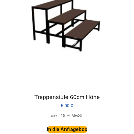
Treppenstufe 60cm Höhe
5,00
€
exkl. 19 % MwSt.
In die Anfragebox