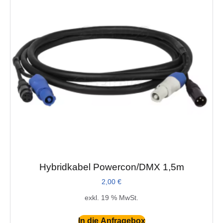
Hybridkabel Powercon/DMX 1,5m
2,00
€
exkl. 19 % MwSt.
In die Anfragebox