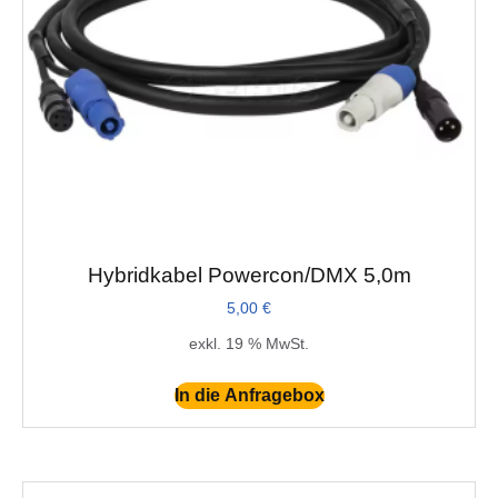
Hybridkabel Powercon/DMX 5,0m
5,00
€
exkl. 19 % MwSt.
In die Anfragebox