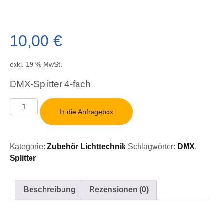
10,00
€
exkl. 19 % MwSt.
DMX-Splitter 4-fach
DMX-
In die Anfragebox
Splitter
4-
fach
Kategorie:
Zubehör Lichttechnik
Schlagwörter:
DMX
,
Menge
Splitter
Beschreibung
Rezensionen (0)