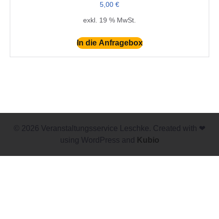
5,00
€
exkl. 19 % MwSt.
In die Anfragebox
© 2026 Veranstaltungsservice Leschke. Created with ❤
using WordPress and
Kubio