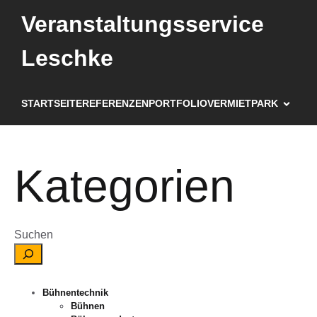
Veranstaltungsservice
Leschke
STARTSEITE
REFERENZEN
PORTFOLIO
VERMIETPARK
Kategorien
Suchen
Bühnentechnik
Bühnen