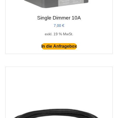
Single Dimmer 10A
7,00
€
exkl. 19 % MwSt.
In die Anfragebox