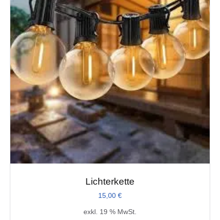
Lichterkette
15,00
€
exkl. 19 % MwSt.