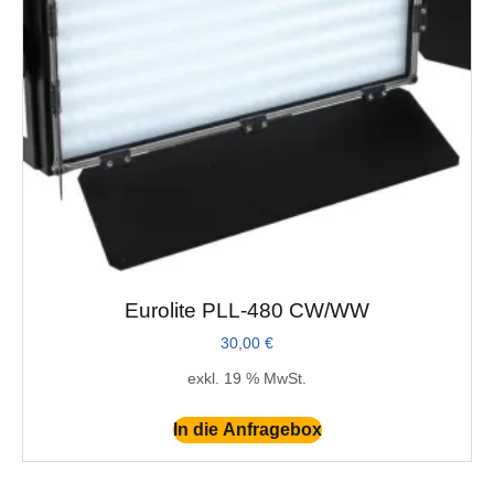
Eurolite PLL-480 CW/WW
30,00
€
exkl. 19 % MwSt.
In die Anfragebox