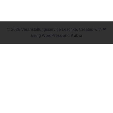
© 2026 Veranstaltungsservice Leschke. Created with ❤
using WordPress and
Kubio