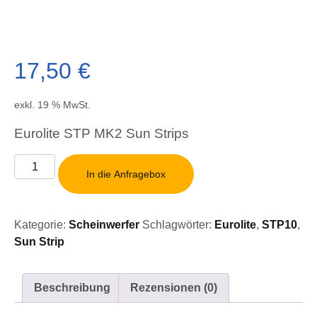
17,50
€
exkl. 19 % MwSt.
Eurolite STP MK2 Sun Strips
Eurolite
In die Anfragebox
STP
MK2
Sun
Kategorie:
Scheinwerfer
Schlagwörter:
Eurolite
,
STP10
,
Strips
Sun Strip
Menge
Beschreibung
Rezensionen (0)