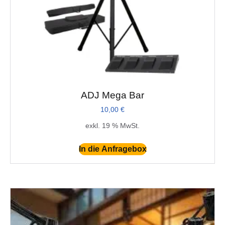
ADJ Mega Bar
10,00
€
exkl. 19 % MwSt.
In die Anfragebox