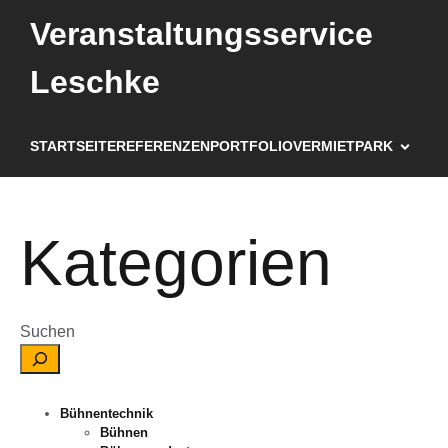
Veranstaltungsservice
Leschke
STARTSEITE
REFERENZEN
PORTFOLIO
VERMIETPARK
Kategorien
Suchen
Bühnentechnik
Bühnen