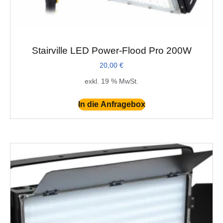
Stairville LED Power-Flood Pro 200W
20,00
€
exkl. 19 % MwSt.
In die Anfragebox