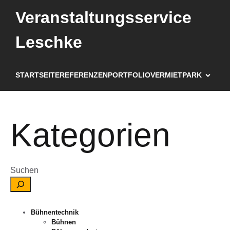
Veranstaltungsservice
Leschke
STARTSEITE
REFERENZEN
PORTFOLIO
VERMIETPARK
Kategorien
Suchen
Bühnentechnik
Bühnen