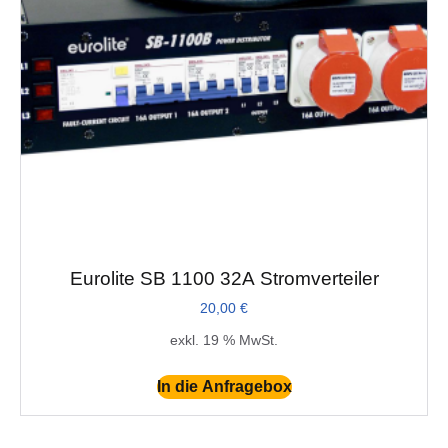
Eurolite SB 1100 32A Stromverteiler
20,00
€
exkl. 19 % MwSt.
In die Anfragebox