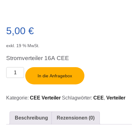
5,00
€
exkl. 19 % MwSt.
Stromverteiler 16A CEE
Stromverteiler
In die Anfragebox
16A
CEE
Menge
Kategorie:
CEE Verteiler
Schlagwörter:
CEE
,
Verteiler
Beschreibung
Rezensionen (0)