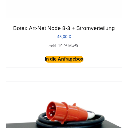
Botex Art-Net Node 8-3 + Stromverteilung
45,00
€
exkl. 19 % MwSt.
In die Anfragebox