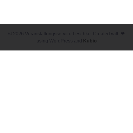
© 2026 Veranstaltungsservice Leschke. Created with ❤
using WordPress and
Kubio