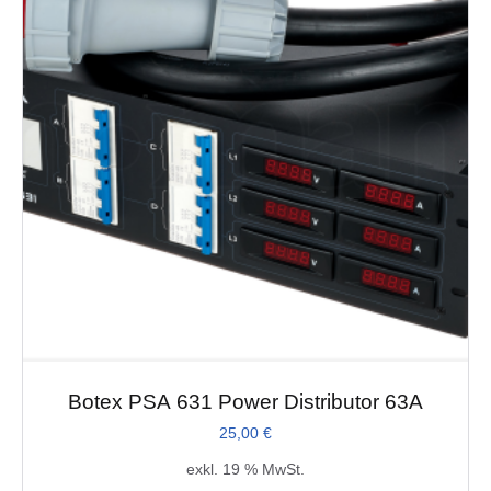
Botex PSA 631 Power Distributor 63A
25,00
€
exkl. 19 % MwSt.