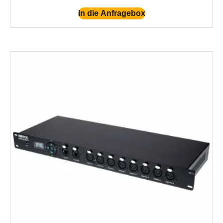
In die Anfragebox